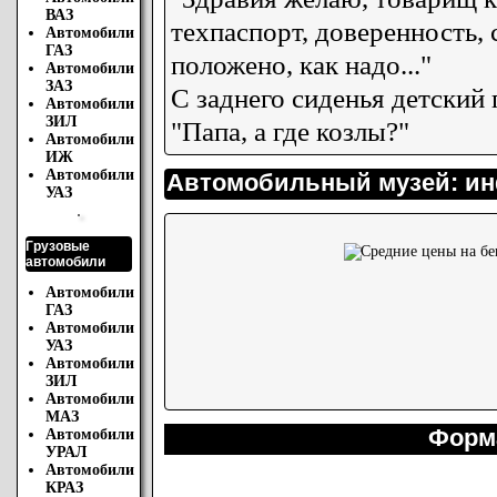
ВАЗ
техпаспорт, доверенность, 
Автомобили
ГАЗ
положено, как надо..."
Автомобили
ЗАЗ
С заднего сиденья детский 
Автомобили
ЗИЛ
"Папа, а где козлы?"
Автомобили
ИЖ
Автомобили
Автомобильный музей: инфо
УАЗ
Грузовые
автомобили
Автомобили
ГАЗ
Автомобили
УАЗ
Автомобили
ЗИЛ
Автомобили
МАЗ
Форм
Автомобили
УРАЛ
Автомобили
КРАЗ